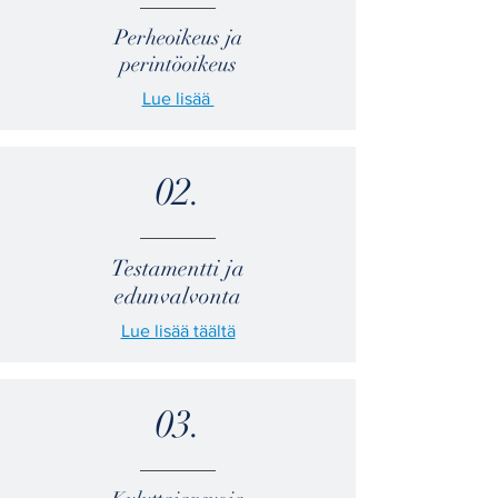
Perheoikeus ja
perintöoikeus
Lue lisää
02.
Testamentti ja
edunvalvonta
Lue lisää täältä
03.