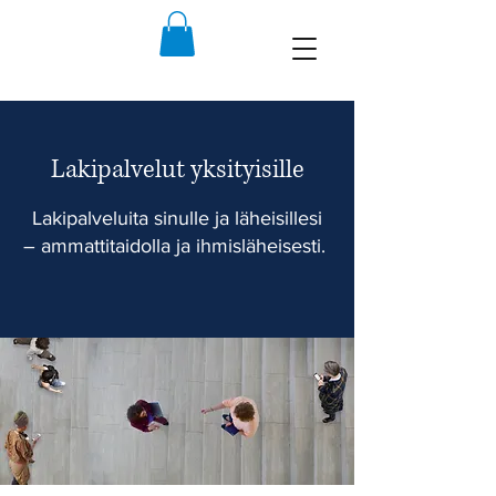
Lakipalvelut yksityisille
Lakipalveluita sinulle ja läheisillesi
– ammattitaidolla ja ihmisläheisesti.