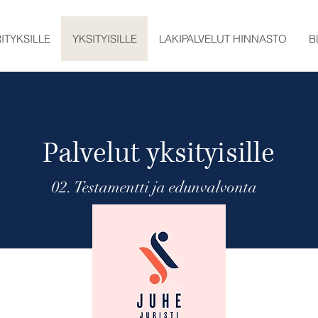
ITYKSILLE
YKSITYISILLE
LAKIPALVELUT HINNASTO
B
Palvelut yksityisille
02. Testamentti ja edunvalvonta