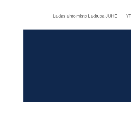
Lakiasiaintoimisto Lakitupa JUHE
YR