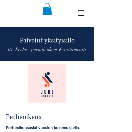
Palvelut yksityisille
01. Perhe-, perintöoikeus & testamentti
Perheoikeus
Perheoikeusasiat vuosien kokemuksella.